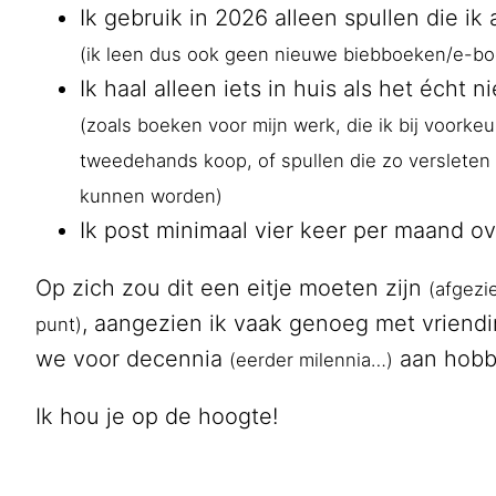
Ik gebruik in 2026 alleen spullen die ik 
(ik leen dus ook geen nieuwe biebboeken/e-bo
Ik haal alleen iets in huis als het écht n
(zoals boeken voor mijn werk, die ik bij voorkeu
tweedehands koop, of spullen die zo versleten 
kunnen worden)
Ik post minimaal vier keer per maand ove
Op zich zou dit een eitje moeten zijn
(afgezi
, aangezien ik vaak genoeg met vriendin
punt)
we voor decennia
aan hobby
(eerder milennia…)
Ik hou je op de hoogte!