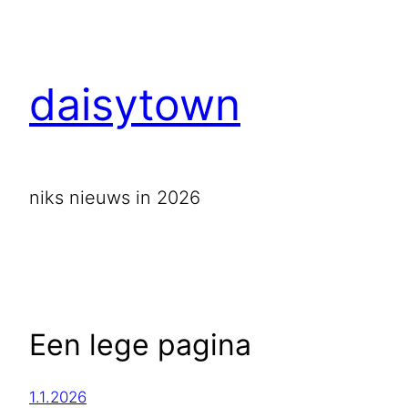
daisytown
niks nieuws in 2026
Een lege pagina
1.1.2026