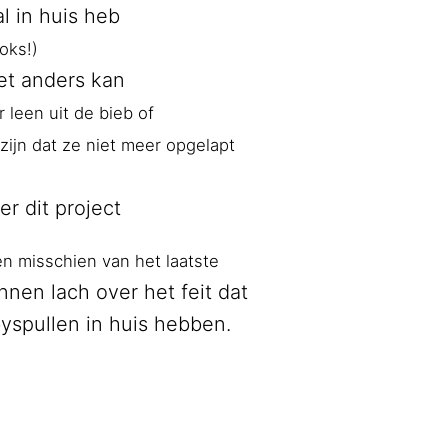
al in huis heb
oks!)
iet anders kan
r leen uit de bieb of
zijn dat ze niet meer opgelapt
r dit project
en misschien van het laatste
nen lach over het feit dat
spullen in huis hebben.