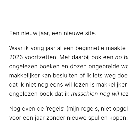
Een nieuw jaar, een nieuwe site.
Waar ik vorig jaar al een beginnetje maakte m
2026 voortzetten. Met daarbij ook een
no b
ongelezen boeken en dozen ongebreide wol
makkelijker kan besluiten of ik iets weg do
dat ik niet nog eens wil lezen is makkelijker
ongelezen boek dat ik
misschien nog wil le
Nog even de ‘regels’ (mijn regels, niet opge
voor een jaar zonder nieuwe spullen kopen: